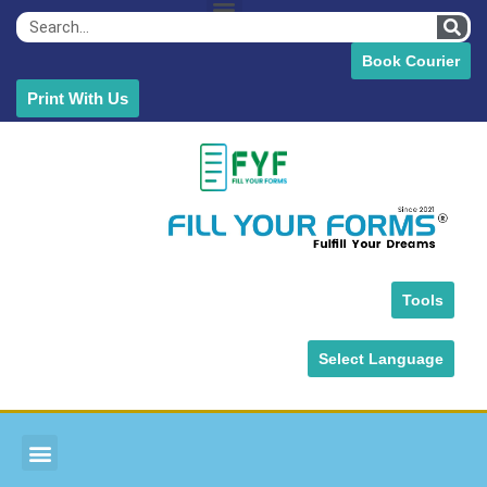
Book Courier
Print With Us
Tools
Select Language