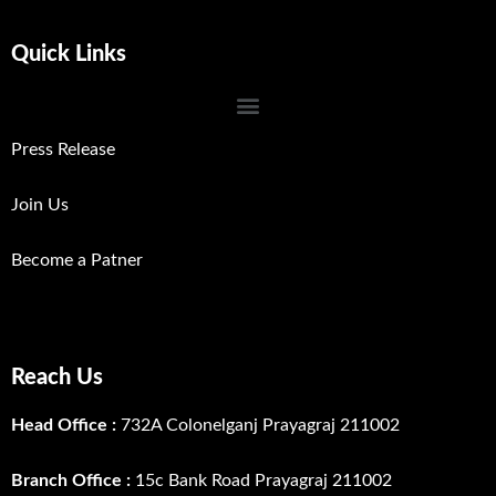
Quick Links
Press Release
Join Us
Become a Patner
Reach Us
Head Office :
732A Colonelganj Prayagraj 211002
Branch Office :
15c Bank Road Prayagraj 211002