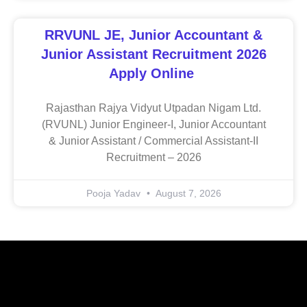
RRVUNL JE, Junior Accountant &
Junior Assistant Recruitment 2026
Apply Online
Rajasthan Rajya Vidyut Utpadan Nigam Ltd.
(RVUNL) Junior Engineer-I, Junior Accountant
& Junior Assistant / Commercial Assistant-II
Recruitment – 2026
Pooja Yadav
August 7, 2026