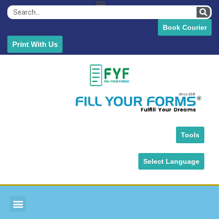
Book Courier
Print With Us
Tools
Select Language