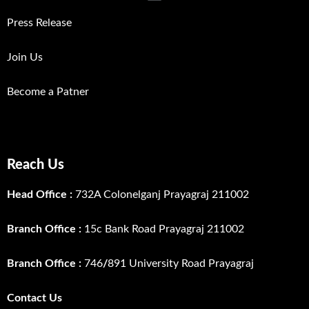
Press Release
Join Us
Become a Patner
Reach Us
Head Office :
732A Colonelganj Prayagraj 211002
Branch Office :
15c Bank Road Prayagraj 211002
Branch Office :
746
/
891 University Road Prayagraj
Contact Us