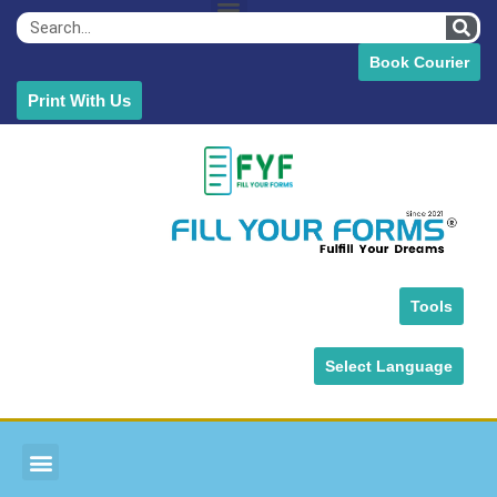
Book Courier
Print With Us
Tools
Select Language