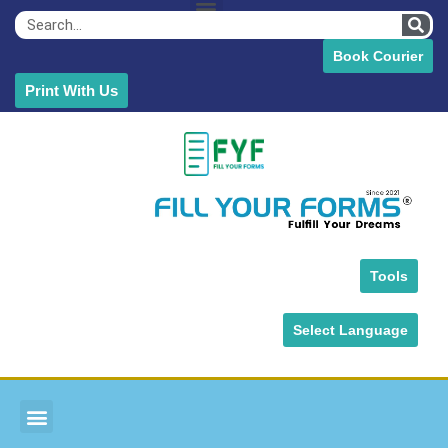
Book Courier
Print With Us
Tools
Select Language