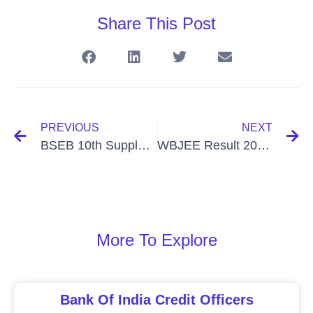
Share This Post
PREVIOUS
NEXT
BSEB 10th Supplementary Result 2024 Direct link Matric Compartmental Results
WBJEE Result 2024 Direct Link, Merit List & Cut Off Download
More To Explore
Bank Of India Credit Officers