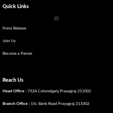
Quick Links
Press Release
Join Us
Become a Patner
Reach Us
Head Office :
732A Colonelganj Prayagraj 211002
Branch Office :
15c Bank Road Prayagraj 211002